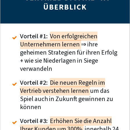
ÜBERBLICK
Vorteil #1:
Von erfolgreichen
Unternehmern lernen
⇒ ihre
geheimen Strategien für ihren Erfolg
+ wie sie Niederlagen in Siege
verwandeln
Vorteil #2:
Die neuen Regeln im
Vertrieb verstehen lernen
um das
Spiel auch in Zukunft gewinnen zu
können
Vorteil #3:
Erhöhen Sie die Anzahl
Ihrer Kunden um 300%
innerhalb 24