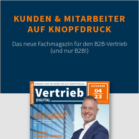
KUNDEN & MITARBEITER
AUF KNOPFDRUCK
Das neue Fachmagazin für den B2B-Vertrieb
(und nur B2B!)