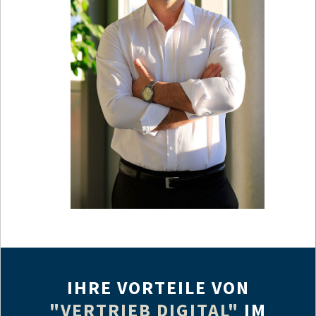
IHRE VORTEILE VON
"VERTRIEB DIGITAL"
IM