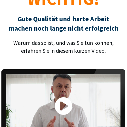
Gute Qualität und harte Arbeit
machen noch lange nicht erfolgreich
Warum das so ist, und was Sie tun können,
erfahren Sie in diesem kurzen Video.