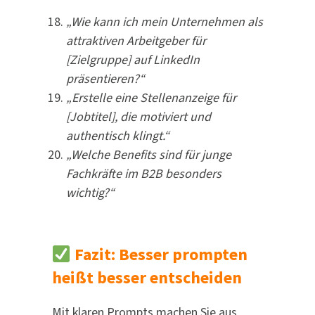
„Wie kann ich mein Unternehmen als
attraktiven Arbeitgeber für
[Zielgruppe] auf LinkedIn
präsentieren?“
„Erstelle eine Stellenanzeige für
[Jobtitel], die motiviert und
authentisch klingt.“
„Welche Benefits sind für junge
Fachkräfte im B2B besonders
wichtig?“
Fazit: Besser prompten
heißt besser entscheiden
Mit klaren Prompts machen Sie aus