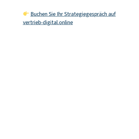
Buchen Sie Ihr Strategiegespräch auf
vertrieb-digital.online
STARTSEITE
UNSERE MISSION
WISSENSFORUM
ÜBER UNS