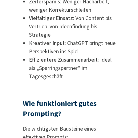
Zeitersparnis
: Weniger Nacharbeit,
weniger Korrekturschleifen
Vielfältiger Einsatz
: Von Content bis
Vertrieb, von Ideenfindung bis
Strategie
Kreativer Input
: ChatGPT bringt neue
Perspektiven ins Spiel
Effizientere Zusammenarbeit
: Ideal
als „Sparringspartner“ im
Tagesgeschäft
Wie funktioniert gutes
Prompting?
Die wichtigsten Bausteine eines
effektiven Prompts: