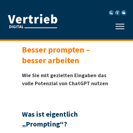
Besser prompten –
besser arbeiten
Wie Sie mit gezielten Eingaben das
volle Potenzial von ChatGPT nutzen
Was ist eigentlich
„Prompting“?