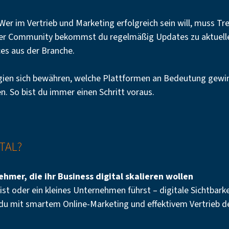
. Wer im Vertrieb und Marketing erfolgreich sein will, muss T
serer Community bekommst du regelmäßig Updates zu aktuell
es aus der Branche.
tegien sich bewähren, welche Plattformen an Bedeutung ge
nen. So bist du immer einen Schritt voraus.
ITAL?
hmer, die ihr Business digital skalieren wollen
st oder ein kleines Unternehmen führst – digitale Sichtbarke
 du mit smartem Online-Marketing und effektivem Vertrieb d