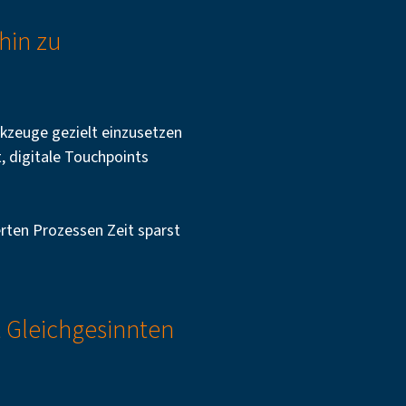
 hin zu
erkzeuge gezielt einzusetzen
zt, digitale Touchpoints
erten Prozessen Zeit sparst
t Gleichgesinnten