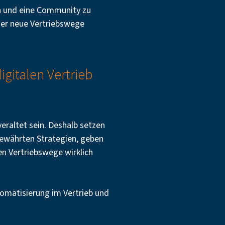
en und eine Community zu
oder neue Vertriebswege
igitalen Vertrieb
eraltet sein. Deshalb setzen
 bewährten Strategien, geben
len Vertriebswege wirklich
tomatisierung im Vertrieb und