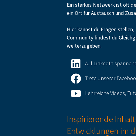
Ein starkes Netzwerk ist oft de
ein Ort für Austausch und Zu
Hier kannst du Fragen stellen,
Community findest du Gleichge
weiterzugeben.
Auf LinkedIn spannende
Trete unserer Faceboo
Lehrreiche Videos, Tu
Inspirierende Inhal
Entwicklungen im di