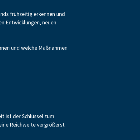
rends frühzeitig erkennen und
en Entwicklungen, neuen
winnen und welche Maßnahmen
it ist der Schlüssel zum
eine Reichweite vergrößerst