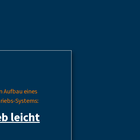
n Aufbau eines
triebs-Systems:
eb leicht