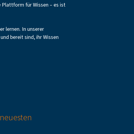
e Plattform für Wissen – es ist
r lernen. In unserer
nd bereit sind, ihr Wissen
 neuesten