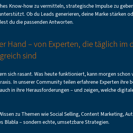
nahes Know-how zu vermitteln, strategische Impulse zu geb
g unterstützt. Ob du Leads generieren, deine Marke stärken 
indest du die passenden Antworten.
r Hand – von Experten, die täglich im d
greich sind
rn sich rasant. Was heute funktioniert, kann morgen schon v
Praxis. In unserer Community teilen erfahrene Experten ihre
er auch in ihre Herausforderungen – und zeigen, welche digita
 Wissen zu Themen wie Social Selling, Content Marketing, Au
es Blabla – sondern echte, umsetzbare Strategien.