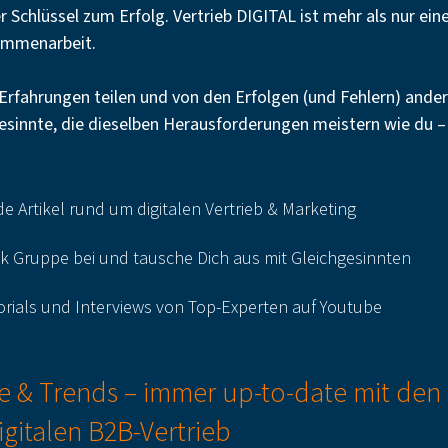
r Schlüssel zum Erfolg. Vertrieb DIGITAL ist mehr als nur ein
sammenarbeit.
 Erfahrungen teilen und von den Erfolgen (und Fehlern) andere
sinnte, die dieselben Herausforderungen meistern wie du – u
 Artikel rund um digitalen Vertrieb & Marketing
k Gruppe bei und tausche Dich aus mit Gleichgesinnten
torials und Interviews von Top-Experten auf Youtube
te & Trends – immer up-to-date mit den
gitalen B2B-Vertrieb