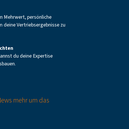
en Mehrwert, persönliche
um deine Vertriebsergebnisse zu
öchten
annst du deine Expertise
usbauen.
 News mehr um das