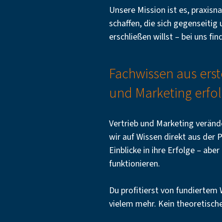
Unsere Mission ist es, praxis
schaffen, die sich gegenseiti
erschließen willst – bei uns f
Fachwissen aus erste
und Marketing erfol
Vertrieb und Marketing verände
wir auf Wissen direkt aus der 
Einblicke in ihre Erfolge – ab
funktionieren.
Du profitierst von fundiertem
vielem mehr. Kein theoretisch