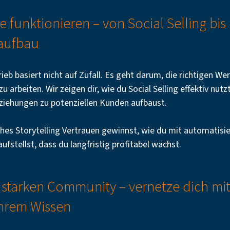
ie funktionieren – von Social Selling bis
aufbau
trieb basiert nicht auf Zufall. Es geht darum, die richtigen W
zu arbeiten. Wir zeigen dir, wie du Social Selling effektiv nut
ziehungen zu potenziellen Kunden aufbaust.
ches Storytelling Vertrauen gewinnst, wie du mit automatisi
ufstellst, dass du langfristig profitabel wächst.
 starken Community – vernetze dich mi
ihrem Wissen