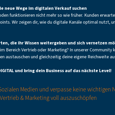
die neue Wege im digitalen Verkauf suchen
oden funktionieren nicht mehr so wie früher. Kunden erwart
ints. Wir zeigen dir, wie du digitale Kanäle optimal nutzt, 
rten, die ihr Wissen weitergeben und sich vernetzen m
m Bereich Vertrieb oder Marketing? In unserer Community k
rten austauschen und gleichzeitig deine eigene Reichweite a
DIGITAL und bring dein Business auf das nächste Level!
 Sozialen Medien und verpasse keine wichtigen
 Vertrieb & Marketing voll auszuschöpfen