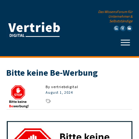
Das WissensForum für
Unternehmer &
Selbstständige
Bitte keine Be-Werbung
By
vertriebdigital
August 1, 2024