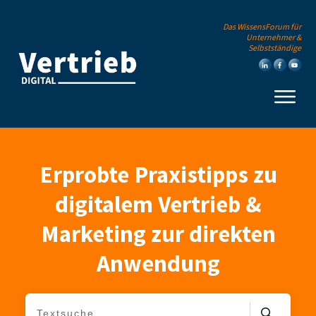
Das WissensForum für
Unternehmer &
Selbstständige
Erprobte Praxistipps zu
digitalem Vertrieb &
Marketing zur direkten
Anwendung