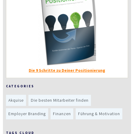
Die 9 Schritte zu Deiner Positionierung
CATEGORIES
Akquise
Die besten Mitarbeiter finden
Employer Branding
Finanzen
Führung & Motivation
TAGS CLOUD