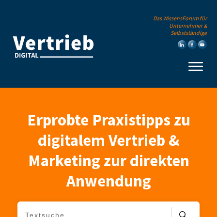
Das WissensForum für
Unternehmer &
Selbstständige
Erprobte Praxistipps zu
digitalem Vertrieb &
Marketing zur direkten
Anwendung