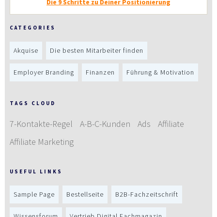
Die 9 Schritte zu Deiner Positionierung
CATEGORIES
Akquise
Die besten Mitarbeiter finden
Employer Branding
Finanzen
Führung & Motivation
TAGS CLOUD
7-Kontakte-Regel
A-B-C-Kunden
Ads
Affiliate
Affiliate Marketing
USEFUL LINKS
Sample Page
Bestellseite
B2B-Fachzeitschrift
Wissensforum
Vertrieb Digital Fachmagazin