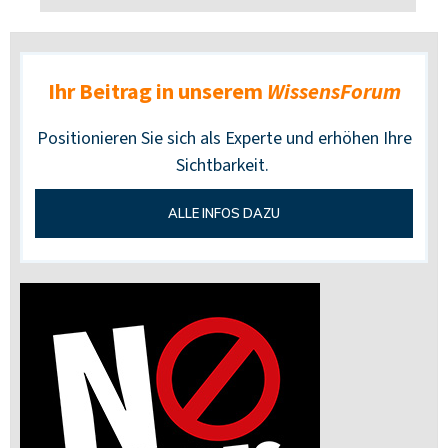
Ihr Beitrag
in unserem
WissensForum
Positionieren Sie sich als Experte und erhöhen Ihre
Sichtbarkeit.
ALLE INFOS DAZU