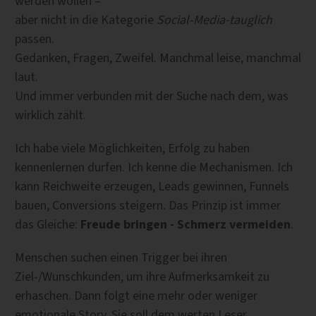
werden wollen –
aber nicht in die Kategorie
Social-Media-tauglich
passen.
Gedanken, Fragen, Zweifel. Manchmal leise, manchmal
laut.
Und immer verbunden mit der Suche nach dem, was
wirklich zählt.
Ich habe viele Möglichkeiten, Erfolg zu haben
kennenlernen durfen. Ich kenne die Mechanismen. Ich
kann Reichweite erzeugen, Leads gewinnen, Funnels
bauen, Conversions steigern. Das Prinzip ist immer
das Gleiche:
Freude bringen - Schmerz vermeiden
.
Menschen suchen einen Trigger bei ihren
Ziel-/Wunschkunden, um ihre Aufmerksamkeit zu
erhaschen. Dann folgt eine mehr oder weniger
emotionale Story. Sie soll dem werten Leser