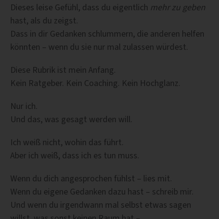
Dieses leise Gefühl, dass du eigentlich
mehr zu geben
hast, als du zeigst.
Dass in dir Gedanken schlummern, die anderen helfen
könnten – wenn du sie nur mal zulassen würdest.
Diese Rubrik ist mein Anfang.
Kein Ratgeber. Kein Coaching. Kein Hochglanz.
Nur ich.
Und das, was gesagt werden will.
Ich weiß nicht, wohin das führt.
Aber ich weiß, dass ich es tun muss.
Wenn du dich angesprochen fühlst – lies mit.
Wenn du eigene Gedanken dazu hast – schreib mir.
Und wenn du irgendwann mal selbst etwas sagen
willst, was sonst keinen Raum hat –