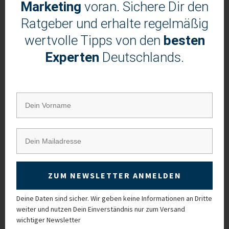
Marketing
voran. Sichere Dir den
Unternehmenführung.
Ratgeber und erhalte regelmäßig
Infobriefe abonnieren
wertvolle Tipps von den
besten
Experten
Deutschlands.
Infobriefe kostenfrei abonnieren
ZUM NEWSLETTER ANMELDEN
Deine Daten sind sicher. Wir geben keine Informationen an Dritte
weiter und nutzen Dein Einverständnis nur zum Versand
wichtiger Newsletter