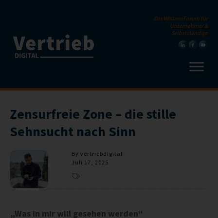
Das WissensForum für
Unternehmer &
Selbstständige
Zensurfreie Zone – die stille
Sehnsucht nach Sinn
By
vertriebdigital
Juli 17, 2025
„Was in mir will gesehen werden“