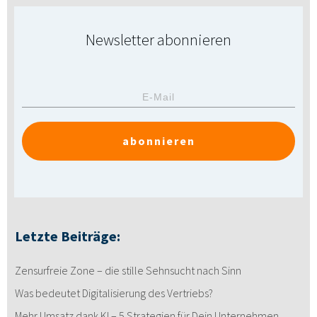
Newsletter abonnieren
abonnieren
Letzte Beiträge:
Zensurfreie Zone – die stille Sehnsucht nach Sinn
Was bedeutet Digitalisierung des Vertriebs?
Mehr Umsatz dank KI – 5 Strategien für Dein Unternehmen