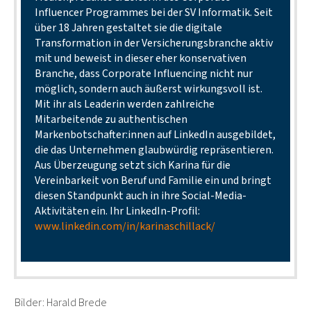
Influencer Programmes bei der SV Informatik. Seit
über 18 Jahren gestaltet sie die digitale
Transformation in der Versicherungsbranche aktiv
mit und beweist in dieser eher konservativen
Branche, dass Corporate Influencing nicht nur
möglich, sondern auch äußerst wirkungsvoll ist.
Mit ihr als Leaderin werden zahlreiche
Mitarbeitende zu authentischen
Markenbotschafter:innen auf LinkedIn ausgebildet,
die das Unternehmen glaubwürdig repräsentieren.
Aus Überzeugung setzt sich Karina für die
Vereinbarkeit von Beruf und Familie ein und bringt
diesen Standpunkt auch in ihre Social-Media-
Aktivitäten ein. Ihr LinkedIn-Profil:
www.linkedin.com/in/karinaschillack/
Bilder: Harald Brede