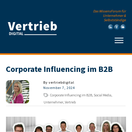
Das WissensForum für
Unternehmer &
Selbstständige
Corporate Influencing im B2B
By
vertriebdigital
November 7, 2024
Corporate Influencing im B2B, Social Media,
Unternehmer, Vertrieb