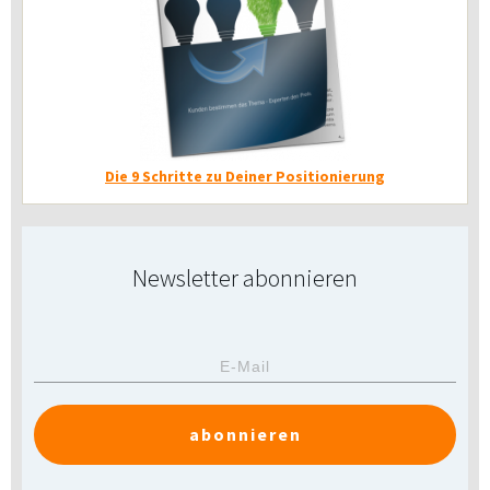
Die 9 Schritte zu Deiner Positionierung
Newsletter abonnieren
abonnieren