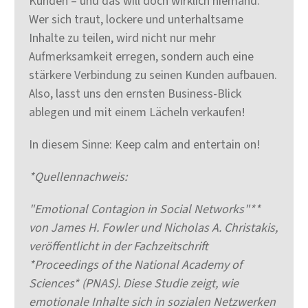
Kunden – und das will doch wirklich niemand.
Wer sich traut, lockere und unterhaltsame
Inhalte zu teilen, wird nicht nur mehr
Aufmerksamkeit erregen, sondern auch eine
stärkere Verbindung zu seinen Kunden aufbauen.
Also, lasst uns den ernsten Business-Blick
ablegen und mit einem Lächeln verkaufen!
In diesem Sinne: Keep calm and entertain on!
*Quellennachweis:
"Emotional Contagion in Social Networks"**
von James H. Fowler und Nicholas A. Christakis,
veröffentlicht in der Fachzeitschrift
*Proceedings of the National Academy of
Sciences* (PNAS). Diese Studie zeigt, wie
emotionale Inhalte sich in sozialen Netzwerken