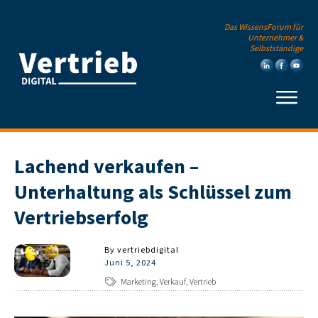
Das WissensForum für
Unternehmer &
Selbstständige
Lachend verkaufen –
Unterhaltung als Schlüssel zum
Vertriebserfolg
By
vertriebdigital
Juni 5, 2024
Marketing, Verkauf, Vertrieb