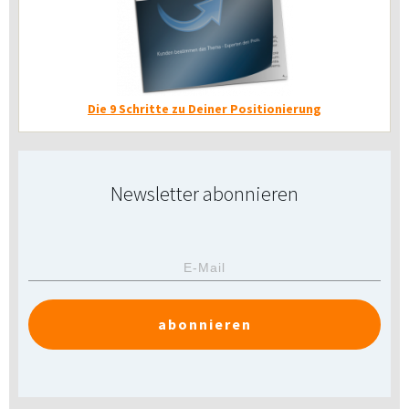
Die 9 Schritte zu Deiner Positionierung
Newsletter abonnieren
abonnieren