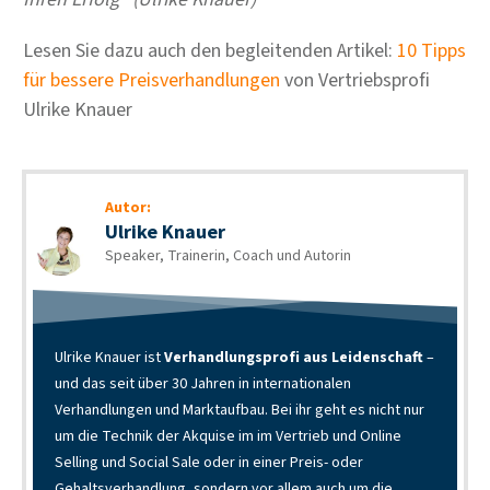
Lesen Sie dazu auch den begleitenden Artikel:
10 Tipps
für bessere Preisverhandlungen
von Vertriebsprofi
Ulrike Knauer
Autor:
Ulrike Knauer
Speaker, Trainerin, Coach und Autorin
Ulrike Knauer ist
Verhandlungsprofi aus Leidenschaft
–
und das seit über 30 Jahren in internationalen
Verhandlungen und Marktaufbau. Bei ihr geht es nicht nur
um die Technik der Akquise im im Vertrieb und Online
Selling und Social Sale oder in einer Preis- oder
Gehaltsverhandlung, sondern vor allem auch um die