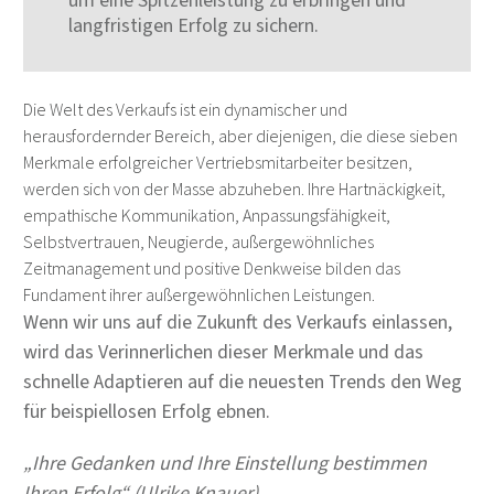
um eine Spitzenleistung zu erbringen und
langfristigen Erfolg zu sichern.
Die Welt des Verkaufs ist ein dynamischer und
herausfordernder Bereich, aber diejenigen, die diese sieben
Merkmale erfolgreicher Vertriebsmitarbeiter besitzen,
werden sich von der Masse abzuheben. Ihre Hartnäckigkeit,
empathische Kommunikation, Anpassungsfähigkeit,
Selbstvertrauen, Neugierde, außergewöhnliches
Zeitmanagement und positive Denkweise bilden das
Fundament ihrer außergewöhnlichen Leistungen.
Wenn wir uns auf die Zukunft des Verkaufs einlassen,
wird das Verinnerlichen dieser Merkmale und das
schnelle Adaptieren auf die neuesten Trends den Weg
für beispiellosen Erfolg ebnen.
„Ihre Gedanken und Ihre Einstellung bestimmen
Ihren Erfolg“ (Ulrike Knauer)