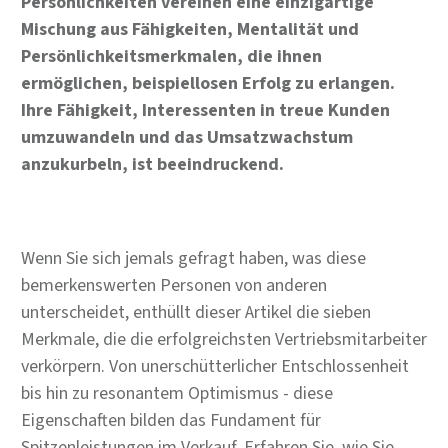
Persönlichkeiten vereinen eine einzigartige
Mischung aus Fähigkeiten, Mentalität und
Persönlichkeitsmerkmalen, die ihnen
ermöglichen, beispiellosen Erfolg zu erlangen.
Ihre Fähigkeit, Interessenten in treue Kunden
umzuwandeln und das Umsatzwachstum
anzukurbeln, ist beeindruckend.
Wenn Sie sich jemals gefragt haben, was diese
bemerkenswerten Personen von anderen
unterscheidet, enthüllt dieser Artikel die sieben
Merkmale, die die erfolgreichsten Vertriebsmitarbeiter
verkörpern. Von unerschütterlicher Entschlossenheit
bis hin zu resonantem Optimismus - diese
Eigenschaften bilden das Fundament für
Spitzenleistungen im Verkauf. Erfahren Sie, wie Sie