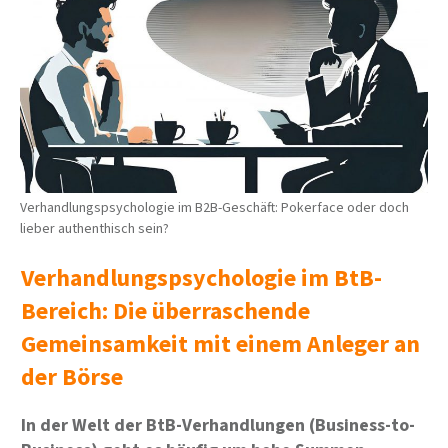
Verhandlungspsychologie im B2B-Geschäft: Pokerface oder doch
lieber authenthisch sein?
Verhandlungspsychologie im BtB-
Bereich: Die überraschende
Gemeinsamkeit mit einem Anleger an
der Börse
In der Welt der BtB-Verhandlungen (Business-to-