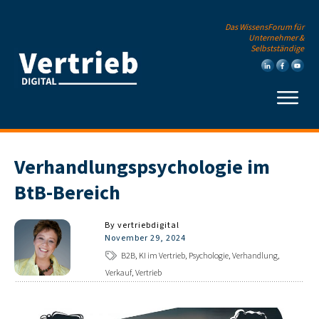
Das WissensForum für
Unternehmer &
Selbstständige
Verhandlungspsychologie im
BtB-Bereich
By
vertriebdigital
November 29, 2024
B2B, KI im Vertrieb, Psychologie, Verhandlung,
Verkauf, Vertrieb