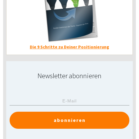
Die 9 Schritte zu Deiner Positionierung
Newsletter abonnieren
abonnieren