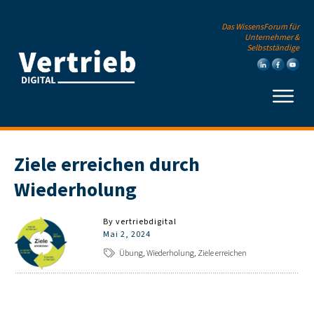
Das WissensForum für
Unternehmer &
Selbstständige
Ziele erreichen durch
Wiederholung
By
vertriebdigital
Mai 2, 2024
Übung, Wiederholung, Ziele erreichen