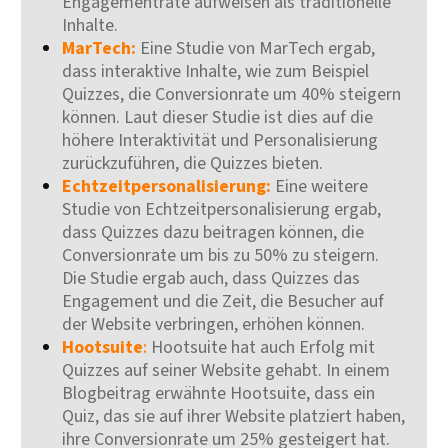
Engagementrate aufweisen als traditionelle
Inhalte.
MarTech:
Eine Studie von MarTech ergab,
dass interaktive Inhalte, wie zum Beispiel
Quizzes, die Conversionrate um 40% steigern
können. Laut dieser Studie ist dies auf die
höhere Interaktivität und Personalisierung
zurückzuführen, die Quizzes bieten.
Echtzeitpersonalisierung:
Eine weitere
Studie von Echtzeitpersonalisierung ergab,
dass Quizzes dazu beitragen können, die
Conversionrate um bis zu 50% zu steigern.
Die Studie ergab auch, dass Quizzes das
Engagement und die Zeit, die Besucher auf
der Website verbringen, erhöhen können.
Hootsuite
:
Hootsuite hat auch Erfolg mit
Quizzes auf seiner Website gehabt. In einem
Blogbeitrag erwähnte Hootsuite, dass ein
Quiz, das sie auf ihrer Website platziert haben,
ihre Conversionrate um 25% gesteigert hat.