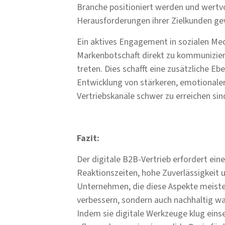
Branche positioniert werden und wertvol
Herausforderungen ihrer Zielkunden ge
Ein aktives Engagement in sozialen M
Markenbotschaft direkt zu kommunizier
treten. Dies schafft eine zusätzliche
Entwicklung von stärkeren, emotionaler
Vertriebskanäle schwer zu erreichen sin
Fazit:
Der digitale B2B-Vertrieb erfordert ei
Reaktionszeiten, hohe Zuverlässigkeit 
Unternehmen, die diese Aspekte meister
verbessern, sondern auch nachhaltig wac
Indem sie digitale Werkzeuge klug ein