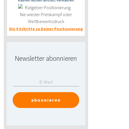
Kaufen lassen anstatt verkaufen
Die 9 Schritte zu Deiner Positionierung
Newsletter abonnieren
abonnieren