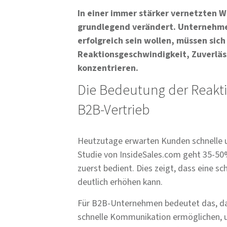
In einer immer stärker vernetzten W
grundlegend verändert. Unternehme
erfolgreich sein wollen, müssen sich
Reaktionsgeschwindigkeit, Zuverläss
konzentrieren.
Die Bedeutung der Reakt
B2B-Vertrieb
Heutzutage erwarten Kunden schnelle un
Studie von InsideSales.com geht 35-50
zuerst bedient. Dies zeigt, dass eine s
deutlich erhöhen kann.
Für B2B-Unternehmen bedeutet das, das
schnelle Kommunikation ermöglichen, 