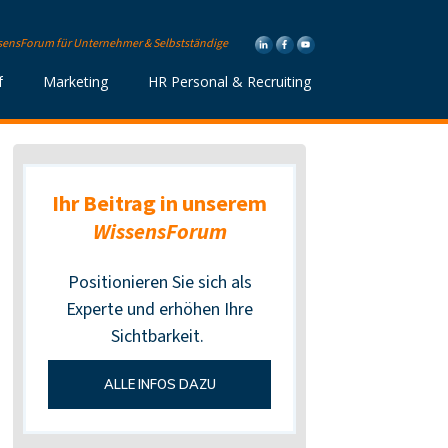
sensForum für Unternehmer & Selbstständige
f
Marketing
HR Personal & Recruiting
Ihr Beitrag in unserem
WissensForum
Positionieren Sie sich als
Experte und erhöhen Ihre
Sichtbarkeit.
ALLE INFOS DAZU