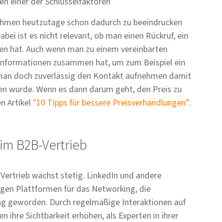
en einer der Schlüsselfaktoren
nehmen heutzutage schon dadurch zu beeindrucken
bei ist es nicht relevant, ob man einen Rückruf, ein
en hat. Auch wenn man zu einem vereinbarten
 Informationen zusammen hat, um zum Beispiel ein
 man doch zuverlässig den Kontakt aufnehmen damit
sen wurde. Wenn es dann darum geht, den Preis zu
n Artikel
"10 Tipps für bessere Preisverhandlungen"
.
 im B2B-Vertrieb
ertrieb wächst stetig. LinkedIn und andere
igen Plattformen für das Networking, die
ng geworden. Durch regelmäßige Interaktionen auf
ihre Sichtbarkeit erhöhen, als Experten in ihrer