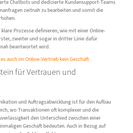
erte Chatbots und dedizierte Kundensupport-Teams
enanfragen zeitnah zu bearbeiten und somit die
rhöhen.
lare Prozesse definieren, wie mit einer Online-
er, zweiter und sogar in dritter Linie dafür
itnah beantwortet wird.
es auch im Online-Vertrieb kein Geschäft
stein für Vertrauen und
nikation und Auftragsabwicklung ist für den Aufbau
eich, wo Transaktionen oft komplexer und die
Zuverlässigkeit den Unterschied zwischen einer
einmaligen Geschäft bedeuten. Auch in Bezug auf