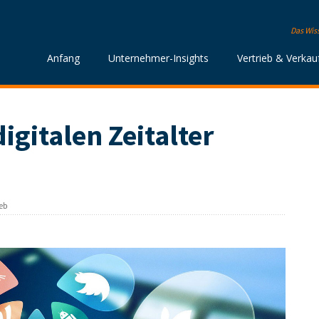
Das Wis
Anfang
Unternehmer-Insights
Vertrieb & Verkau
igitalen Zeitalter
ieb