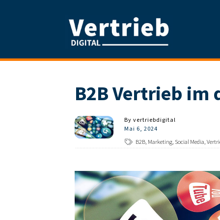
B2B Vertrieb im d
By
vertriebdigital
Mai 6, 2024
B2B, Marketing, Social Media, Vertr