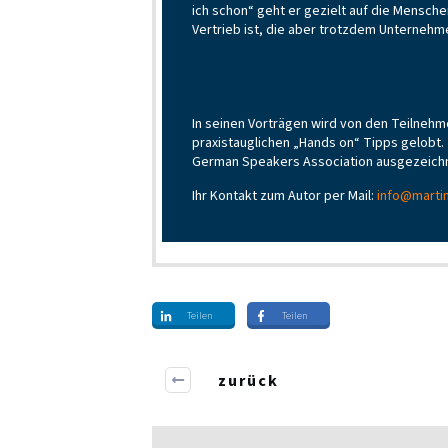
ich schon“ geht er gezielt auf die Mensche
Vertrieb ist, die aber trotzdem Unterneh
In seinen Vorträgen wird von den Teilnehm
praxistauglichen „Hands on“ Tipps gelobt.
German Speakers Association ausgezeich
Ihr Kontakt zum Autor per Mail:
info@marti
Teilen
Teilen
zurück