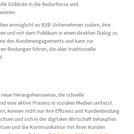
le Einblicke in die Bedürfnisse und
winnen.
edien ermöglicht es B2B-Unternehmen zudem, ihre
en und mit dem Publikum in einen direkten Dialog zu
 Ebene des Kundenengagements und kann zur
en Bindungen führen, die über traditionelle
d.
ne neue Herangehensweise, die schnelle
und eine aktive Präsenz in sozialen Medien umfasst.
n, können nicht nur ihre Effizienz und Kundenbindung
hsen und sich in der digitalen Wirtschaft behaupten.
setzen und die Kommunikation mit ihren Kunden