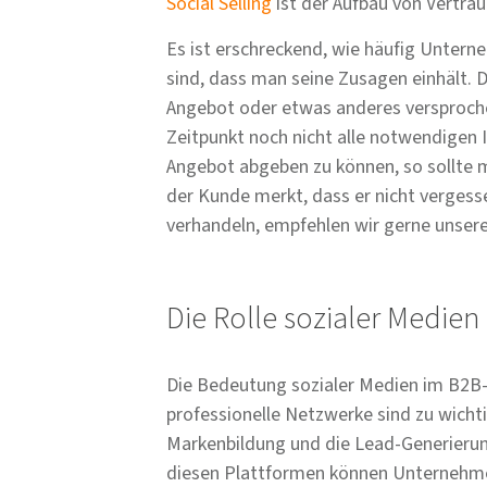
Social Selling
ist der Aufbau von Vertrau
Es ist erschreckend, wie häufig Unter
sind, dass man seine Zusagen einhält. Da
Angebot oder etwas anderes versproch
Zeitpunkt noch nicht alle notwendigen
Angebot abgeben zu können, so sollte
der Kunde merkt, dass er nicht verges
verhandeln, empfehlen wir gerne unsere
Die Rolle sozialer Medien
Die Bedeutung sozialer Medien im B2B-V
professionelle Netzwerke sind zu wicht
Markenbildung und die Lead-Generieru
diesen Plattformen können Unternehmen 